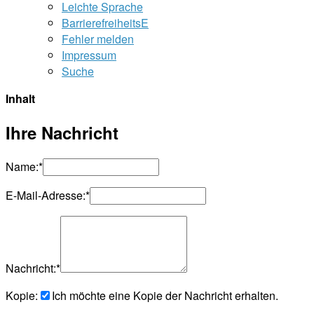
Leichte Sprache
BarrierefreiheitsE
Fehler melden
Impressum
Suche
Inhalt
Ihre Nachricht
Name:
*
E-Mail-Adresse:
*
Nachricht:
*
Kopie:
Ich möchte eine Kopie der Nachricht erhalten.