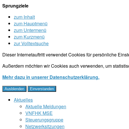
Sprungziele
zum Inhalt
zum Hauptmenü
zum Untermenü
zum Kurzmenü
zur Volltextsuche
Dieser Internetauftritt verwendet Cookies für persönliche Ein
Außerdem möchten wir Cookies auch verwenden, um statistisc
Mehr dazu in unserer Datenschutzerklärung.
Ausblenden
Einverstanden
Aktuelles
Aktuelle Meldungen
VNFHK MSE
Steuerungsgruppe
Netzwerksitzungen