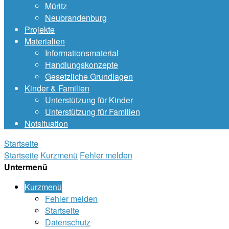
Müritz
Neubrandenburg
Projekte
Materialien
Informationsmaterial
Handlungskonzepte
Gesetzliche Grundlagen
Kinder & Familien
Unterstützung für Kinder
Unterstützung für Familien
Notsituation
Startseite
Startseite
Kurzmenü
Fehler melden
Untermenü
Kurzmenü
Fehler melden
Startseite
Datenschutz