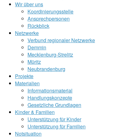
Wir über uns
Koordinierungsstelle
Ansprechpersonen
Rückblick
Netzwerke
Verbund regionaler Netzwerke
Demmin
Mecklenburg-Strelitz
Müritz
Neubrandenburg
Projekte
Materialien
Informationsmaterial
Handlungskonzepte
Gesetzliche Grundlagen
Kinder & Familien
Unterstützung für Kinder
Unterstützung für Familien
Notsituation