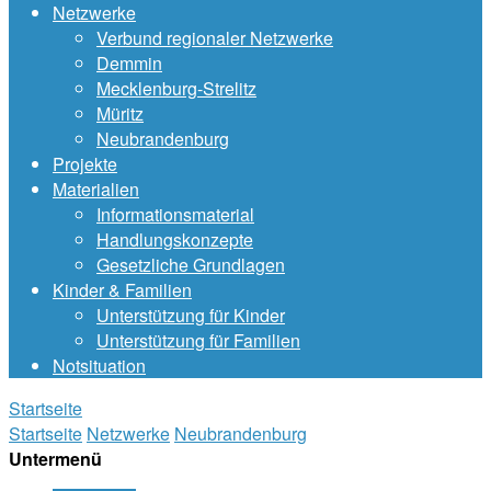
Netzwerke
Verbund regionaler Netzwerke
Demmin
Mecklenburg-Strelitz
Müritz
Neubrandenburg
Projekte
Materialien
Informationsmaterial
Handlungskonzepte
Gesetzliche Grundlagen
Kinder & Familien
Unterstützung für Kinder
Unterstützung für Familien
Notsituation
Startseite
Startseite
Netzwerke
Neubrandenburg
Untermenü