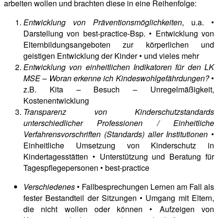
arbeiten wollen und brachten diese in eine Reihenfolge:
Entwicklung von Präventionsmöglichkeiten
, u.a. •
Darstellung von best-practice-Bsp. • Entwicklung von
Elternbildungsangeboten zur körperlichen und
geistigen Entwicklung der Kinder • und vieles mehr
Entwicklung von einheitlichen Indikatoren für den LK
MSE – Woran erkenne ich Kindeswohlgefährdungen?
•
z.B. Kita – Besuch – Unregelmäßigkeit,
Kostenentwicklung
Transparenz von Kinderschutzstandards
unterschiedlicher Professionen / Einheitliche
Verfahrensvorschriften (Standards) aller Institutionen
•
Einheitliche Umsetzung von Kinderschutz in
Kindertagesstätten • Unterstützung und Beratung für
Tagespflegepersonen • best-practice
Verschiedenes
• Fallbesprechungen Lernen am Fall als
fester Bestandteil der Sitzungen • Umgang mit Eltern,
die nicht wollen oder können • Aufzeigen von