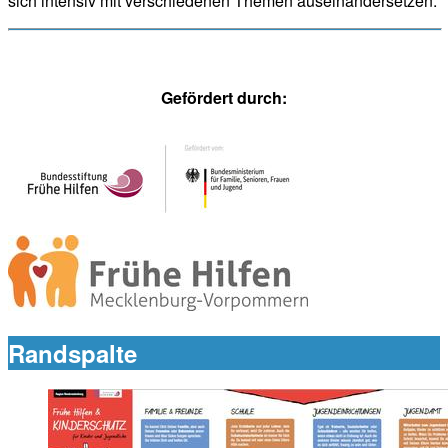
sich intensiv mit verschiedenen Themen auseinandersetzen.
Gefördert durch:
Randspalte