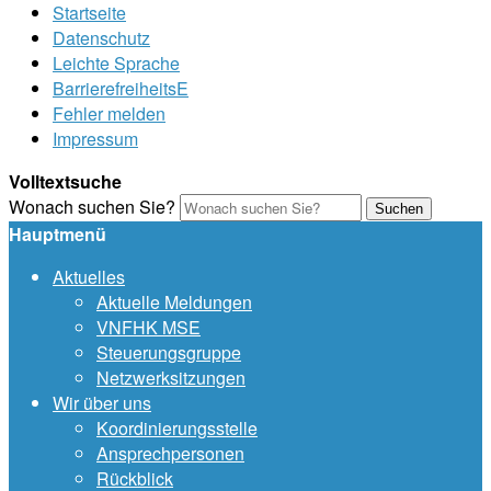
Startseite
Datenschutz
Leichte Sprache
BarrierefreiheitsE
Fehler melden
Impressum
Volltextsuche
Wonach suchen Sie?
Suchen
Hauptmenü
Aktuelles
Aktuelle Meldungen
VNFHK MSE
Steuerungsgruppe
Netzwerksitzungen
Wir über uns
Koordinierungsstelle
Ansprechpersonen
Rückblick