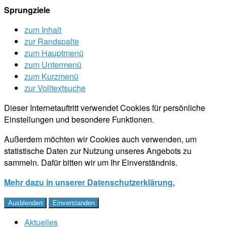
Sprungziele
zum Inhalt
zur Randspalte
zum Hauptmenü
zum Untermenü
zum Kurzmenü
zur Volltextsuche
Dieser Internetauftritt verwendet Cookies für persönliche
Einstellungen und besondere Funktionen.
Außerdem möchten wir Cookies auch verwenden, um
statistische Daten zur Nutzung unseres Angebots zu
sammeln. Dafür bitten wir um Ihr Einverständnis.
Mehr dazu in unserer Datenschutzerklärung.
Ausblenden
Einverstanden
Aktuelles