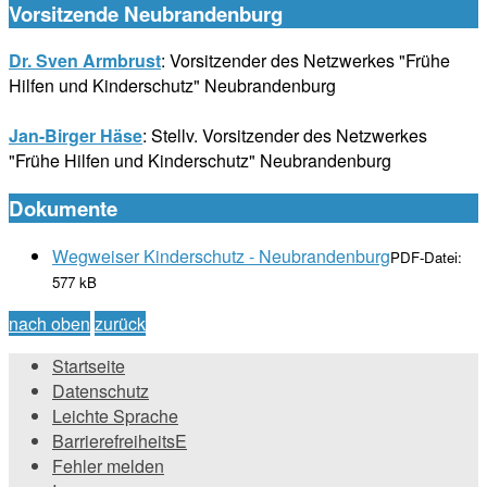
Vorsitzende Neubrandenburg
Dr. Sven Armbrust
: Vorsitzender des Netzwerkes "Frühe
Hilfen und Kinderschutz" Neubrandenburg
Jan-Birger Häse
: Stellv. Vorsitzender des Netzwerkes
"Frühe Hilfen und Kinderschutz" Neubrandenburg
Dokumente
Wegweiser Kinderschutz - Neubrandenburg
PDF-Datei:
577 kB
nach oben
zurück
Startseite
Datenschutz
Leichte Sprache
BarrierefreiheitsE
Fehler melden