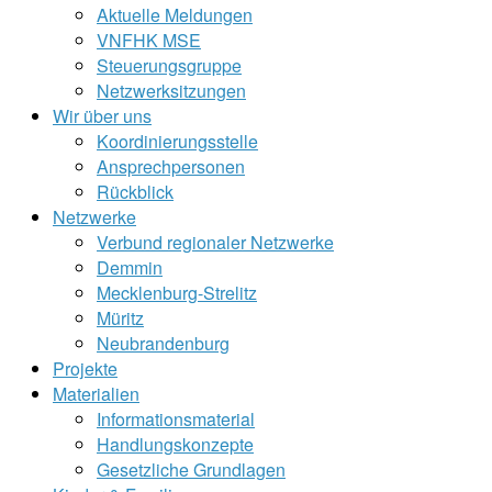
Aktuelle Meldungen
VNFHK MSE
Steuerungsgruppe
Netzwerksitzungen
Wir über uns
Koordinierungsstelle
Ansprechpersonen
Rückblick
Netzwerke
Verbund regionaler Netzwerke
Demmin
Mecklenburg-Strelitz
Müritz
Neubrandenburg
Projekte
Materialien
Informationsmaterial
Handlungskonzepte
Gesetzliche Grundlagen