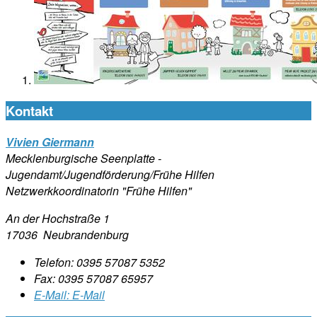
Kontakt
Vivien Giermann
Mecklenburgische Seenplatte -
Jugendamt/Jugendförderung/Frühe Hilfen
Netzwerkkoordinatorin "Frühe Hilfen"
An der Hochstraße 1
17036 Neubrandenburg
Telefon:
0395 57087 5352
Fax:
0395 57087 65957
E-Mail:
E-Mail