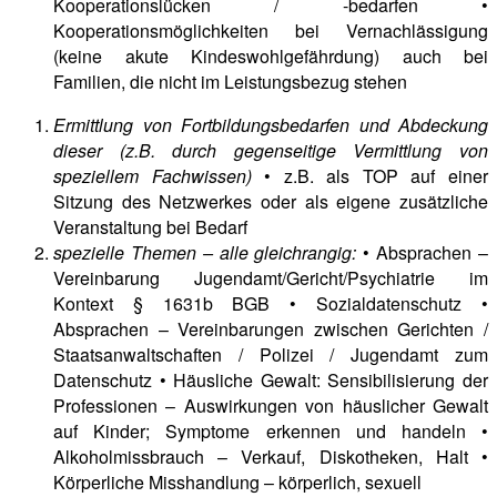
Kooperationslücken / -bedarfen •
Kooperationsmöglichkeiten bei Vernachlässigung
(keine akute Kindeswohlgefährdung) auch bei
Familien, die nicht im Leistungsbezug stehen
Ermittlung von Fortbildungsbedarfen und Abdeckung
dieser (z.B. durch gegenseitige Vermittlung von
speziellem Fachwissen)
• z.B. als TOP auf einer
Sitzung des Netzwerkes oder als eigene zusätzliche
Veranstaltung bei Bedarf
spezielle Themen – alle gleichrangig:
• Absprachen –
Vereinbarung Jugendamt/Gericht/Psychiatrie im
Kontext § 1631b BGB • Sozialdatenschutz •
Absprachen – Vereinbarungen zwischen Gerichten /
Staatsanwaltschaften / Polizei / Jugendamt zum
Datenschutz • Häusliche Gewalt: Sensibilisierung der
Professionen – Auswirkungen von häuslicher Gewalt
auf Kinder; Symptome erkennen und handeln •
Alkoholmissbrauch – Verkauf, Diskotheken, Halt •
Körperliche Misshandlung – körperlich, sexuell