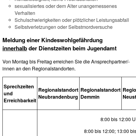
sexualisiertes oder dem Alter unangemessenes
Verhalten
Schulschwierigkeiten oder plötzlicher Leistungsabfall
Selbstverletzungen oder Selbstmordversuche
Meldung einer Kindeswohlgefährdung
innerhalb
der Dienstzeiten beim Jugendamt
Von Montag bis Freitag erreichen Sie die Ansprechpartner/-
innen an den Regionalstandorten.
Sprechzeiten
Regionalstandort
Regionalstandort
Regio
und
Neubrandenburg
Demmin
Neust
Erreichbarkeit
8:00 bis 12:00 U
8:00 bis 12:00; 13:00 bi