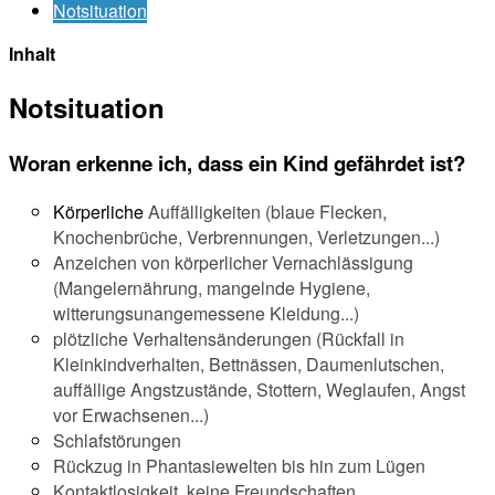
Notsituation
Inhalt
Notsituation
Woran erkenne ich, dass ein Kind gefährdet ist?
Körperliche
Auffälligkeiten (blaue Flecken,
Knochenbrüche, Verbrennungen, Verletzungen...)
Anzeichen von körperlicher Vernachlässigung
(Mangelernährung, mangelnde Hygiene,
witterungsunangemessene Kleidung...)
plötzliche Verhaltensänderungen (Rückfall in
Kleinkindverhalten, Bettnässen, Daumenlutschen,
auffällige Angstzustände, Stottern, Weglaufen, Angst
vor Erwachsenen...)
Schlafstörungen
Rückzug in Phantasiewelten bis hin zum Lügen
Kontaktlosigkeit, keine Freundschaften