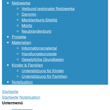
Netzwerke
Verbund regionaler Netzwerke
Demmin
Mecklenburg-Strelitz
Müritz
Neubrandenburg
Projekte
Materialien
Informationsmaterial
Handlungskonzepte
Gesetzliche Grundlagen
Kinder & Familien
Unterstützung für Kinder
Unterstützung für Familien
Notsituation
Startseite
Startseite
Notsituation
Untermenü