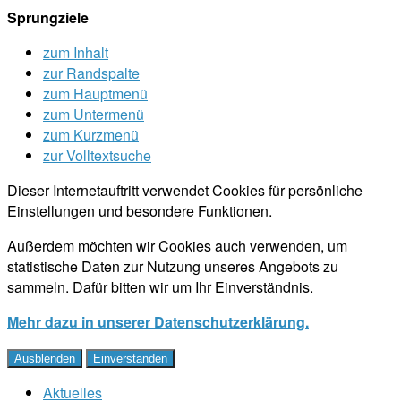
Sprungziele
zum Inhalt
zur Randspalte
zum Hauptmenü
zum Untermenü
zum Kurzmenü
zur Volltextsuche
Dieser Internetauftritt verwendet Cookies für persönliche
Einstellungen und besondere Funktionen.
Außerdem möchten wir Cookies auch verwenden, um
statistische Daten zur Nutzung unseres Angebots zu
sammeln. Dafür bitten wir um Ihr Einverständnis.
Mehr dazu in unserer Datenschutzerklärung.
Ausblenden
Einverstanden
Aktuelles