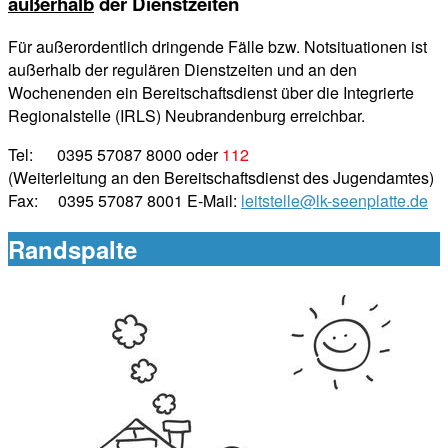
außerhalb
der Dienstzeiten
Für außerordentlich dringende Fälle bzw. Notsituationen ist
außerhalb der regulären Dienstzeiten und an den
Wochenenden ein Bereitschaftsdienst über die Integrierte
Regionalstelle (IRLS) Neubrandenburg erreichbar.
Tel: 0395 57087 8000 oder
112
(Weiterleitung an den Bereitschaftsdienst des Jugendamtes)
Fax: 0395 57087 8001 E-Mail:
leitstelle@lk-seenplatte.de
Randspalte