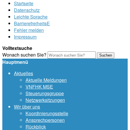
Startseite
Datenschutz
Leichte Sprache
BarrierefreiheitsE
Fehler melden
Impressum
Volltextsuche
Wonach suchen Sie?
Suchen
Hauptmenü
Aktuelles
Aktuelle Meldungen
VNFHK MSE
Steuerungsgruppe
Netzwerksitzungen
Wir über uns
Koordinierungsstelle
Ansprechpersonen
Rückblick