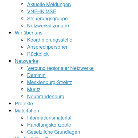
Aktuelle Meldungen
VNFHK MSE
Steuerungsgruppe
Netzwerksitzungen
Wir über uns
Koordinierungsstelle
Ansprechpersonen
Rückblick
Netzwerke
Verbund regionaler Netzwerke
Demmin
Mecklenburg-Strelitz
Müritz
Neubrandenburg
Projekte
Materialien
Informationsmaterial
Handlungskonzepte
Gesetzliche Grundlagen