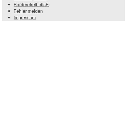
BarrierefreiheitsE
Fehler melden
Impressum